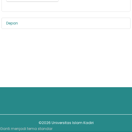
Depan
©2026 Universitas Islam Kadiri
Ganti menjadi tema standar