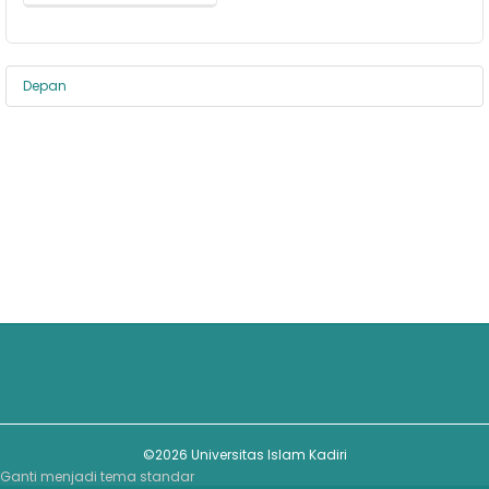
Depan
©2026 Universitas Islam Kadiri
Ganti menjadi tema standar