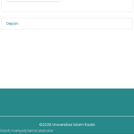
Depan
©2026 Universitas Islam Kadiri
Ganti menjadi tema standar